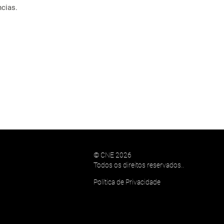
cias.
© CNE 2026
Todos os direitos reservados..
Política de Privacidade