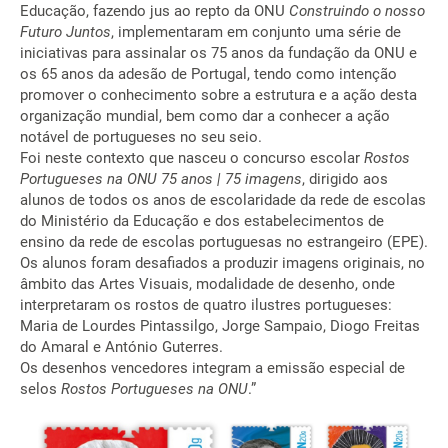
Educação, fazendo jus ao repto da ONU
Construindo o nosso
Futuro Juntos
, implementaram em conjunto uma série de
iniciativas para assinalar os 75 anos da fundação da ONU e
os 65 anos da adesão de Portugal, tendo como intenção
promover o conhecimento sobre a estrutura e a ação desta
organização mundial, bem como dar a conhecer a ação
notável de portugueses no seu seio.
Foi neste contexto que nasceu o concurso escolar
Rostos
Portugueses na ONU 75 anos | 75 imagens
, dirigido aos
alunos de todos os anos de escolaridade da rede de escolas
do Ministério da Educação e dos estabelecimentos de
ensino da rede de escolas portuguesas no estrangeiro (EPE).
Os alunos foram desafiados a produzir imagens originais, no
âmbito das Artes Visuais, modalidade de desenho, onde
interpretaram os rostos de quatro ilustres portugueses:
Maria de Lourdes Pintassilgo, Jorge Sampaio, Diogo Freitas
do Amaral e António Guterres.
Os desenhos vencedores integram a emissão especial de
selos
Rostos Portugueses na ONU
.”