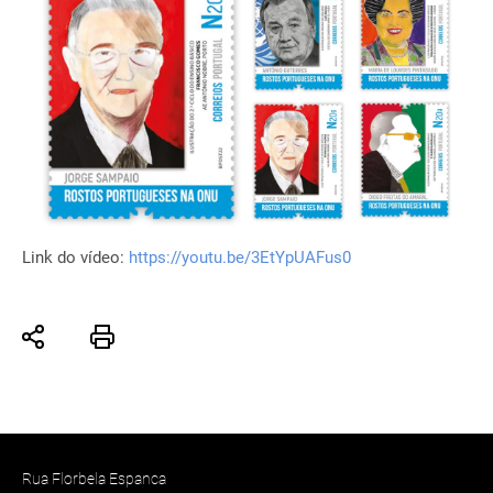
Link do vídeo:
https://youtu.be/3EtYpUAFus0
Rua Florbela Espanca