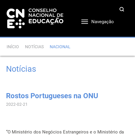
Navegação
INÍCIO
NOTÍCIAS
NACIONAL
Notícias
Rostos Portugueses na ONU
2022-02-21
“O Ministério dos Negócios Estrangeiros e o Ministério da