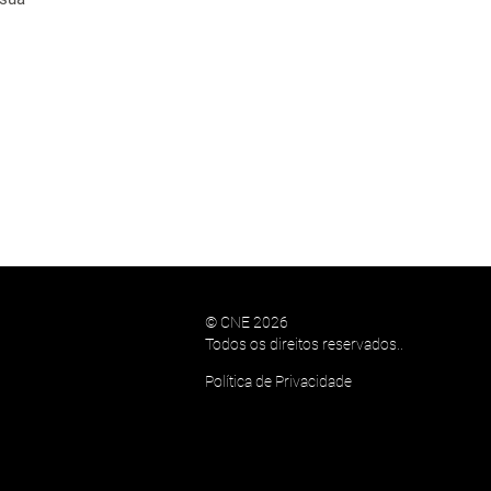
© CNE 2026
Todos os direitos reservados..
Política de Privacidade