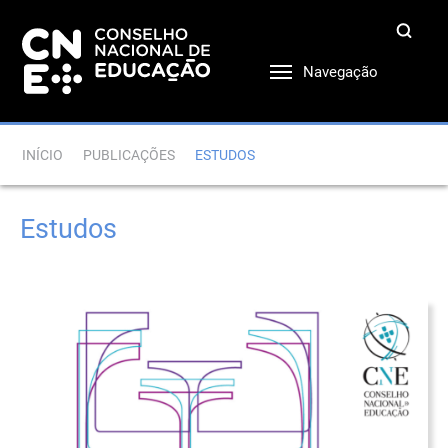
Navegação
INÍCIO
PUBLICAÇÕES
ESTUDOS
Estudos