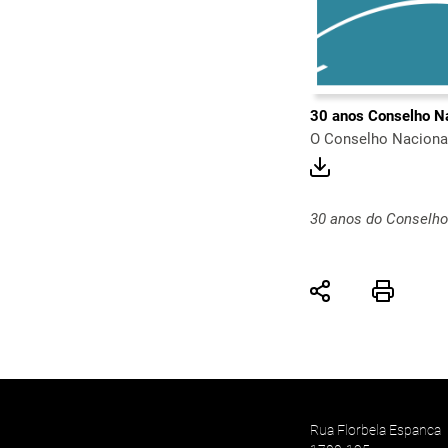
30 anos Conselho N
O Conselho Nacional
30 anos do Conselho
Rua Florbela Espanca