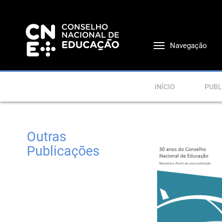
Navegação
INÍCIO
PUBL
Outras
Publicações