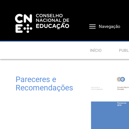
Navegação
INÍCIO
PUBL
Pareceres e
Recomendações