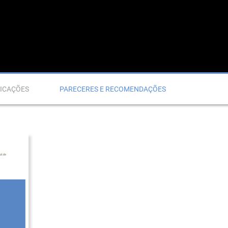
ICAÇÕES
PARECERES E RECOMENDAÇÕES