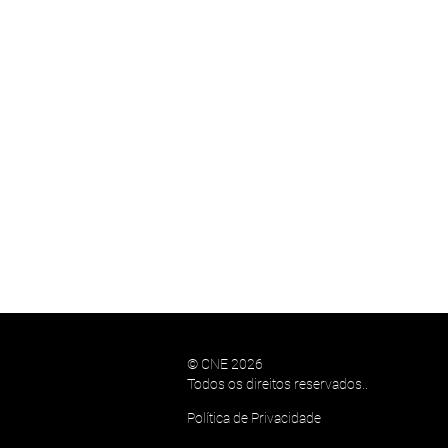
© CNE 2026
Todos os direitos reservados..
Política de Privacidade