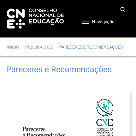
Navegação
INÍCIO
PUBLICAÇÕES
PARECERES E RECOMENDAÇÕES
Pareceres e Recomendações