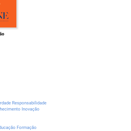
ão
erdade Responsabilidade
nhecimento Inovação
 Educação Formação