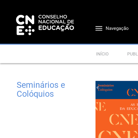
Navegação
INÍCIO
PUBL
Seminários e
Colóquios