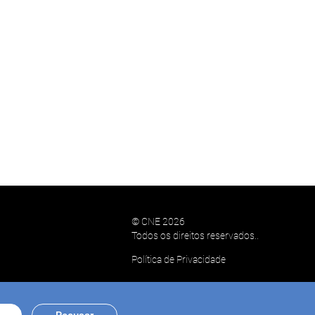
© CNE 2026
Todos os direitos reservados..
Política de Privacidade