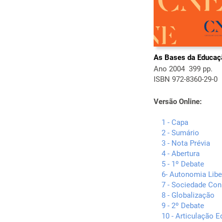
As Bases da Educaç
Ano 2004  399 pp.
ISBN 972-8360-29-0
Versão Online:
1 - Capa
2 - Sumário
3 - Nota Prévia
4 - Abertura
5 - 1º Debate
6- Autonomia Lib
7 - Sociedade Co
8 - Globalização
9 - 2º Debate
10 - Articulação