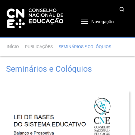
Navegação
INÍCIO
PUBLICAÇÕES
SEMINÁRIOS E COLÓQUIOS
Seminários e Colóquios