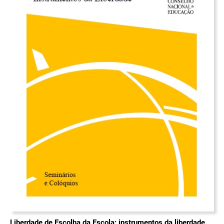
Liberdade de Escolha da Escola: instrumentos da liberdade