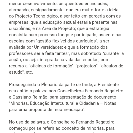
menor desenvolvimento, às questões enunciadas,
afirmando, designadamente: que era muito forte a ideia
do Projecto Tecnológico, a ser feito em parceria com as
empresas; que a educação sexual estaria presente nas
disciplinas, e na Área de Projecto; que a estratégia
consistia num processo longo e participado, assente nas
escolas com "gestão flexível dos currículos", a ser
avaliada por Universidades; e que a formação dos
professores seria feita "antes", mas sobretudo "durante" a
acção, ou seja, integrada na vida das escolas, com
recurso a "oficinas de formação", "projectos", "círculos de
estudo", etc.
Prosseguindo o Plenário da parte de tarde, a Presidente
deu então a palavra aos Conselheiros Fernando Regateiro
e Cassiano Reimão, para apresentação do documento
"Minorias, Educação Intercultural e Cidadania – Notas
para uma proposta de recomendação".
No uso da palavra, o Conselheiro Fernando Regateiro
começou por se referir ao conceito de minorias, para