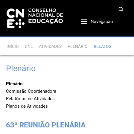
Navegação
INÍCIO
CNE
ATIVIDADES
PLENÁRIO
RELATOS
Plenário
Plenário
Comissão Coordenadora
Relatórios de Atividades
Planos de Atividades
63ª REUNIÃO PLENÁRIA