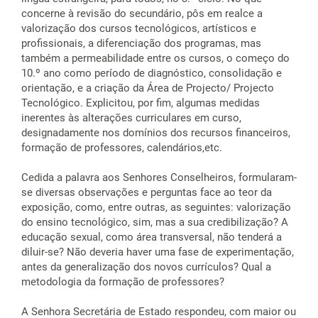
concerne à revisão do secundário, pôs em realce a
valorização dos cursos tecnológicos, artísticos e
profissionais, a diferenciação dos programas, mas
também a permeabilidade entre os cursos, o começo do
10.º ano como período de diagnóstico, consolidação e
orientação, e a criação da Área de Projecto/ Projecto
Tecnológico. Explicitou, por fim, algumas medidas
inerentes às alterações curriculares em curso,
designadamente nos domínios dos recursos financeiros,
formação de professores, calendários,etc.
Cedida a palavra aos Senhores Conselheiros, formularam-
se diversas observações e perguntas face ao teor da
exposição, como, entre outras, as seguintes: valorização
do ensino tecnológico, sim, mas a sua credibilização? A
educação sexual, como área transversal, não tenderá a
diluir-se? Não deveria haver uma fase de experimentação,
antes da generalização dos novos currículos? Qual a
metodologia da formação de professores?
A Senhora Secretária de Estado respondeu, com maior ou