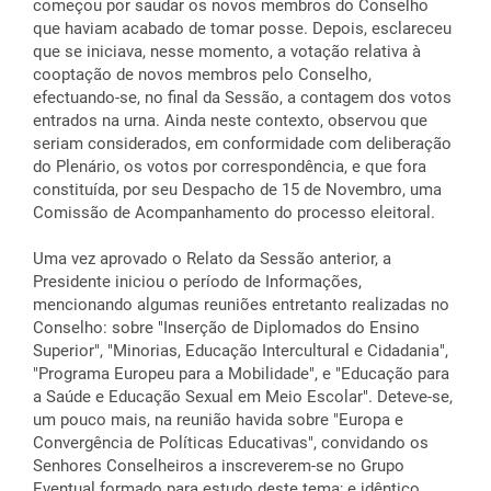
começou por saudar os novos membros do Conselho
que haviam acabado de tomar posse. Depois, esclareceu
que se iniciava, nesse momento, a votação relativa à
cooptação de novos membros pelo Conselho,
efectuando-se, no final da Sessão, a contagem dos votos
entrados na urna. Ainda neste contexto, observou que
seriam considerados, em conformidade com deliberação
do Plenário, os votos por correspondência, e que fora
constituída, por seu Despacho de 15 de Novembro, uma
Comissão de Acompanhamento do processo eleitoral.
Uma vez aprovado o Relato da Sessão anterior, a
Presidente iniciou o período de Informações,
mencionando algumas reuniões entretanto realizadas no
Conselho: sobre "Inserção de Diplomados do Ensino
Superior", "Minorias, Educação Intercultural e Cidadania",
"Programa Europeu para a Mobilidade", e "Educação para
a Saúde e Educação Sexual em Meio Escolar". Deteve-se,
um pouco mais, na reunião havida sobre "Europa e
Convergência de Políticas Educativas", convidando os
Senhores Conselheiros a inscreverem-se no Grupo
Eventual formado para estudo deste tema; e idêntico