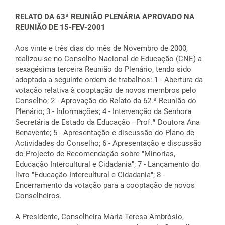
RELATO DA 63ª REUNIÃO PLENÁRIA APROVADO NA
REUNIÃO DE 15-FEV-2001
Aos vinte e três dias do mês de Novembro de 2000,
realizou-se no Conselho Nacional de Educação (CNE) a
sexagésima terceira Reunião do Plenário, tendo sido
adoptada a seguinte ordem de trabalhos: 1 - Abertura da
votação relativa à cooptação de novos membros pelo
Conselho; 2 - Aprovação do Relato da 62.ª Reunião do
Plenário; 3 - Informações; 4 - Intervenção da Senhora
Secretária de Estado da Educação—Prof.ª Doutora Ana
Benavente; 5 - Apresentação e discussão do Plano de
Actividades do Conselho; 6 - Apresentação e discussão
do Projecto de Recomendação sobre "Minorias,
Educação Intercultural e Cidadania"; 7 - Lançamento do
livro "Educação Intercultural e Cidadania"; 8 -
Encerramento da votação para a cooptação de novos
Conselheiros.
A Presidente, Conselheira Maria Teresa Ambrósio,