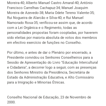
Moreira-40; Alberto Manuel Castro Amaral-40; António
Francisco Carrelhas Cachapuz-34; Manuel Joaquim
Moreira de Azevedo-38; Maria Odete Tereno Valente-35;
Rui Nogueira de Alarcão e Silva-40; e Rui Manuel
Namorado Rosa-35; verificou-se assim que, de acordo
com a Lei Orgânica e o Regimento, todas as
personalidades propostas foram cooptadas, por haverem
sido eleitas por maioria absoluta de votos dos membros
em efectivo exercício de funções no Conselho.
Por último, e antes de dar o Plenário por encerrado, a
Presidente convidou os Senhores Conselheiros para a
Sessão de Apresentação do Livro "Educação Intercultural
e Cidadania", a decorrer logo a seguir, com as presenças
dos Senhores Ministro da Presidência, Secretária de
Estado da Administração Educativa, e Alto Comissário
para a Imigração e Minorias Étnicas.
Conselho Nacional de Educação, 23 de Novembro de
2000.