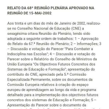
RELATO DA 68ª REUNIÃO PLENÁRIA APROVADO NA
REUNIÃO DE 15-MAI-2002
Aos trinta e um dias do mês de Janeiro de 2002, realizou-
se no Conselho Nacional de Educação (CNE) a
sexagésima oitava Reunião do Plenário, tendo sido
adoptada a seguinte ordem de trabalhos: 1 – Aprovação
do Relato da 67.ª Reunião do Plenário; 2 – Informações; 3
– Discussão e votação do Parecer "Para Combater a
Indisciplina nas Escolas"; 4 – Discussão e votação do
Parecer sobre o Relatório do Conselho de Ministros da
União Europeia "Os Objectivos Futuros Concretos dos
Sistemas de Educação e Formação"; apresentação do
contributo do CNE, apreciado pela 5.ª Comissão
Especializada Permanente, sobre os documentos da
Comissão Europeia relativos à criação do espaço
europeu de aprendizagem ao longo da vida e programa
detalhado para a implementação dos objectivos futuros
concretos dos sistemas de Educação e Formação; 5 –
Apresentação do Parecer sobre o documento da