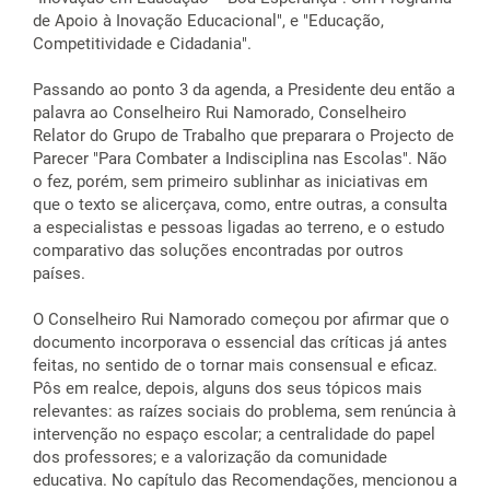
de Apoio à Inovação Educacional", e "Educação,
Competitividade e Cidadania".
Passando ao ponto 3 da agenda, a Presidente deu então a
palavra ao Conselheiro Rui Namorado, Conselheiro
Relator do Grupo de Trabalho que preparara o Projecto de
Parecer "Para Combater a Indisciplina nas Escolas". Não
o fez, porém, sem primeiro sublinhar as iniciativas em
que o texto se alicerçava, como, entre outras, a consulta
a especialistas e pessoas ligadas ao terreno, e o estudo
comparativo das soluções encontradas por outros
países.
O Conselheiro Rui Namorado começou por afirmar que o
documento incorporava o essencial das críticas já antes
feitas, no sentido de o tornar mais consensual e eficaz.
Pôs em realce, depois, alguns dos seus tópicos mais
relevantes: as raízes sociais do problema, sem renúncia à
intervenção no espaço escolar; a centralidade do papel
dos professores; e a valorização da comunidade
educativa. No capítulo das Recomendações, mencionou a