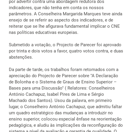
por advertir contra uma abordagem redutora dos
indicadores, que não tenha em conta os nossos
parâmetros. A Conselheira Margarida Marques teve ainda
ensejo de se referir ao aspecto dos indicadores, e de
reiterar que se lhe afigurava fundamental implicar o CNE
nas políticas educativas europeias.
Submetido a votação, o Projecto de Parecer foi aprovado
por trinta e dois votos a favor, quatro votos contra, e duas
abstenções.
Da parte de tarde, os trabalhos foram retomados com a
apreciação do Projecto de Parecer sobre "A Declaração
de Bolonha e o Sistema de Graus de Ensino Superior –
Bases para uma Discussão" ( Relatores: Conselheiros
António Cachapuz, Isabel Pires de Lima e Sérgio
Machado dos Santos). Usou da palavra, em primeiro
lugar, o Conselheiro António Cachapuz, que admitiu faltar
um quadro estratégico das mudanças a introduzir no
ensino superior, colocou especial ênfase na reorientação
pedagógica, e aludiu às implicações da reconfiguração do
sistema a nível da avaliação e garantia de qualidade. O