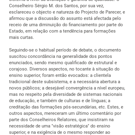
Conselheiro Sérgio M. dos Santos, por sua vez,
esclareceu o objecto e natureza do Projecto de Parecer, e
afirmou que a discussão do assunto está afectada pelo
receio de uma diminuição do financiamento por parte do
Estado, em relação com a tendência para formações
mais curtas.
Seguindo-se o habitual período de debate, o documento
suscitou concordância na generalidade dos pontos
enunciados, sendo mesmo qualificado de estrutural e
corajoso. Diversos aspectos, no tocante à situação do
ensino superior, foram então evocados: a clientela
tradicional deste subsistema, e a necessária abertura a
novos públicos; a desejável convergência a nível europeu,
mas no respeito pela diversidade de sistemas nacionais
de educação, e também de culturas e de línguas; a
creditação das formações pós-secundárias, etc. Estes, e
outros aspectos, mereceram um último comentário por
parte dos Conselheiros Relatores, que insistiram na
necessidade de uma "visão estratégica" do ensino
superior, e na exigência de o mesmo responder ao