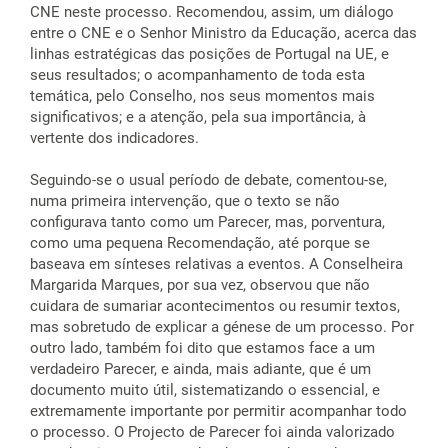
CNE neste processo. Recomendou, assim, um diálogo
entre o CNE e o Senhor Ministro da Educação, acerca das
linhas estratégicas das posições de Portugal na UE, e
seus resultados; o acompanhamento de toda esta
temática, pelo Conselho, nos seus momentos mais
significativos; e a atenção, pela sua importância, à
vertente dos indicadores.
Seguindo-se o usual período de debate, comentou-se,
numa primeira intervenção, que o texto se não
configurava tanto como um Parecer, mas, porventura,
como uma pequena Recomendação, até porque se
baseava em sínteses relativas a eventos. A Conselheira
Margarida Marques, por sua vez, observou que não
cuidara de sumariar acontecimentos ou resumir textos,
mas sobretudo de explicar a génese de um processo. Por
outro lado, também foi dito que estamos face a um
verdadeiro Parecer, e ainda, mais adiante, que é um
documento muito útil, sistematizando o essencial, e
extremamente importante por permitir acompanhar todo
o processo. O Projecto de Parecer foi ainda valorizado