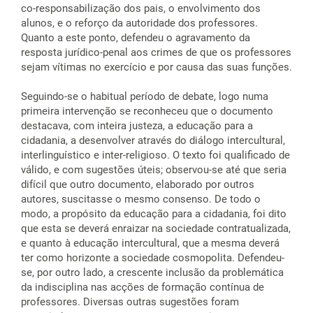
co-responsabilização dos pais, o envolvimento dos
alunos, e o reforço da autoridade dos professores.
Quanto a este ponto, defendeu o agravamento da
resposta jurídico-penal aos crimes de que os professores
sejam vítimas no exercício e por causa das suas funções.
Seguindo-se o habitual período de debate, logo numa
primeira intervenção se reconheceu que o documento
destacava, com inteira justeza, a educação para a
cidadania, a desenvolver através do diálogo intercultural,
interlinguístico e inter-religioso. O texto foi qualificado de
válido, e com sugestões úteis; observou-se até que seria
difícil que outro documento, elaborado por outros
autores, suscitasse o mesmo consenso. De todo o
modo, a propósito da educação para a cidadania, foi dito
que esta se deverá enraizar na sociedade contratualizada,
e quanto à educação intercultural, que a mesma deverá
ter como horizonte a sociedade cosmopolita. Defendeu-
se, por outro lado, a crescente inclusão da problemática
da indisciplina nas acções de formação contínua de
professores. Diversas outras sugestões foram