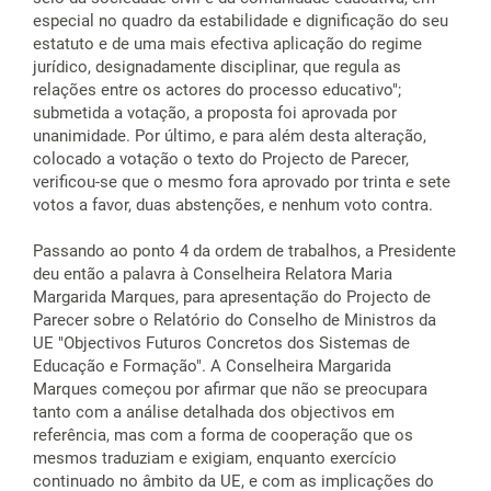
especial no quadro da estabilidade e dignificação do seu
estatuto e de uma mais efectiva aplicação do regime
jurídico, designadamente disciplinar, que regula as
relações entre os actores do processo educativo";
submetida a votação, a proposta foi aprovada por
unanimidade. Por último, e para além desta alteração,
colocado a votação o texto do Projecto de Parecer,
verificou-se que o mesmo fora aprovado por trinta e sete
votos a favor, duas abstenções, e nenhum voto contra.
Passando ao ponto 4 da ordem de trabalhos, a Presidente
deu então a palavra à Conselheira Relatora Maria
Margarida Marques, para apresentação do Projecto de
Parecer sobre o Relatório do Conselho de Ministros da
UE "Objectivos Futuros Concretos dos Sistemas de
Educação e Formação". A Conselheira Margarida
Marques começou por afirmar que não se preocupara
tanto com a análise detalhada dos objectivos em
referência, mas com a forma de cooperação que os
mesmos traduziam e exigiam, enquanto exercício
continuado no âmbito da UE, e com as implicações do