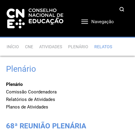
Navegação
INÍCIO
CNE
ATIVIDADES
PLENÁRIO
RELATOS
Plenário
Plenário
Comissão Coordenadora
Relatórios de Atividades
Planos de Atividades
68ª REUNIÃO PLENÁRIA