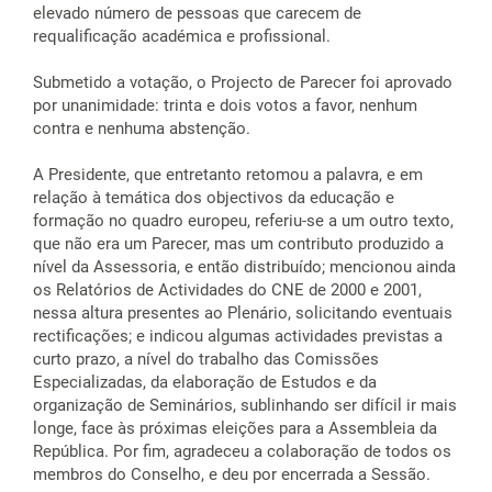
elevado número de pessoas que carecem de
requalificação académica e profissional.
Submetido a votação, o Projecto de Parecer foi aprovado
por unanimidade: trinta e dois votos a favor, nenhum
contra e nenhuma abstenção.
A Presidente, que entretanto retomou a palavra, e em
relação à temática dos objectivos da educação e
formação no quadro europeu, referiu-se a um outro texto,
que não era um Parecer, mas um contributo produzido a
nível da Assessoria, e então distribuído; mencionou ainda
os Relatórios de Actividades do CNE de 2000 e 2001,
nessa altura presentes ao Plenário, solicitando eventuais
rectificações; e indicou algumas actividades previstas a
curto prazo, a nível do trabalho das Comissões
Especializadas, da elaboração de Estudos e da
organização de Seminários, sublinhando ser difícil ir mais
longe, face às próximas eleições para a Assembleia da
República. Por fim, agradeceu a colaboração de todos os
membros do Conselho, e deu por encerrada a Sessão.