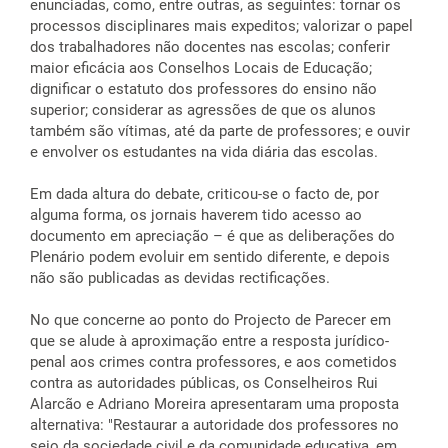
enunciadas, como, entre outras, as seguintes: tornar os
processos disciplinares mais expeditos; valorizar o papel
dos trabalhadores não docentes nas escolas; conferir
maior eficácia aos Conselhos Locais de Educação;
dignificar o estatuto dos professores do ensino não
superior; considerar as agressões de que os alunos
também são vítimas, até da parte de professores; e ouvir
e envolver os estudantes na vida diária das escolas.
Em dada altura do debate, criticou-se o facto de, por
alguma forma, os jornais haverem tido acesso ao
documento em apreciação – é que as deliberações do
Plenário podem evoluir em sentido diferente, e depois
não são publicadas as devidas rectificações.
No que concerne ao ponto do Projecto de Parecer em
que se alude à aproximação entre a resposta jurídico-
penal aos crimes contra professores, e aos cometidos
contra as autoridades públicas, os Conselheiros Rui
Alarcão e Adriano Moreira apresentaram uma proposta
alternativa: "Restaurar a autoridade dos professores no
seio da sociedade civil e da comunidade educativa, em