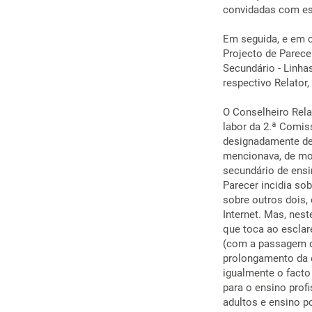
convidadas com es
Em seguida, e em c
Projecto de Parece
Secundário - Linhas
respectivo Relator
O Conselheiro Rel
labor da 2.ª Comis
designadamente de 
mencionava, de mod
secundário de ensi
Parecer incidia sob
sobre outros dois,
Internet. Mas, nes
que toca ao esclar
(com a passagem do
prolongamento da es
igualmente o facto
para o ensino profi
adultos e ensino po