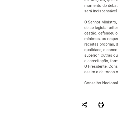
instituições, que d
momento do debate
será indispensável 
O Senhor Ministro,
de se legislar crit
gestão, defendeu o
mínimos, os respe
receitas próprias, 
qualidade; e conc
superior. Outras q
e acreditação, for
O Presidente, Cons
assim a de todos o
Conselho Nacional 