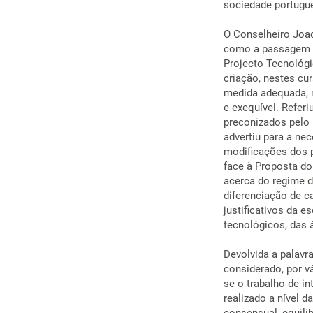
sociedade portugue
O Conselheiro Joaq
como a passagem da
Projecto Tecnológi
criação, nestes cur
medida adequada, 
e exequível. Refer
preconizados pelo
advertiu para a ne
modificações dos p
face à Proposta do
acerca do regime d
diferenciação de c
justificativos da e
tecnológicos, das 
Devolvida a palavr
considerado, por v
se o trabalho de in
realizado a nível 