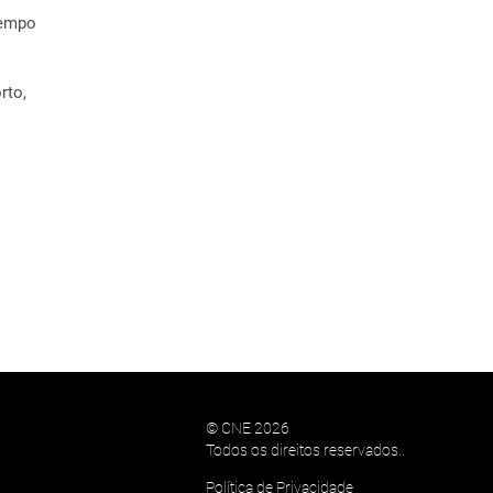
tempo
rto,
© CNE 2026
Todos os direitos reservados..
Política de Privacidade