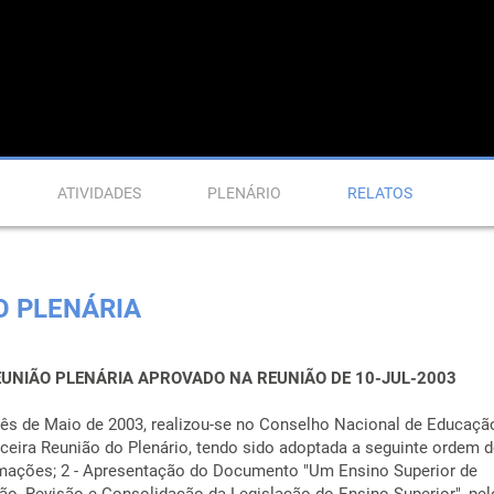
ATIVIDADES
PLENÁRIO
RELATOS
O PLENÁRIA
EUNIÃO PLENÁRIA APROVADO NA REUNIÃO DE 10-JUL-2003
ês de Maio de 2003, realizou-se no Conselho Nacional de Educaçã
ceira Reunião do Plenário, tendo sido adoptada a seguinte ordem 
ormações; 2 - Apresentação do Documento "Um Ensino Superior de