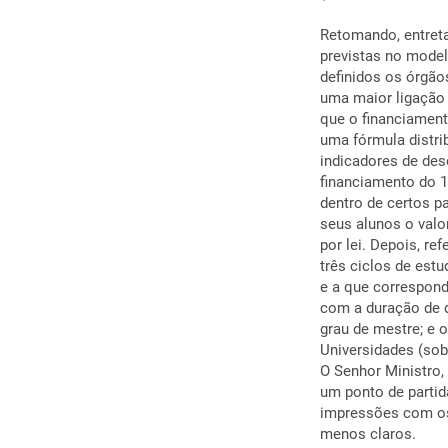
Retomando, entreta
previstas no model
definidos os órgão
uma maior ligação 
que o financiament
uma fórmula distrib
indicadores de des
financiamento do 1
dentro de certos pa
seus alunos o valo
por lei. Depois, re
três ciclos de estu
e a que corresponde
com a duração de d
grau de mestre; e 
Universidades (sob
O Senhor Ministro,
um ponto de partid
impressões com os
menos claros.