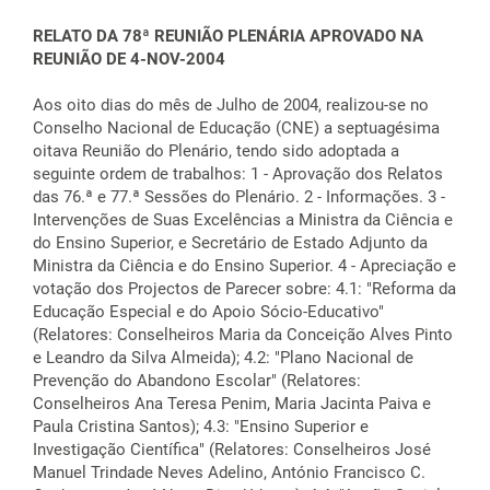
RELATO DA 78ª REUNIÃO PLENÁRIA APROVADO NA
REUNIÃO DE 4-NOV-2004
Aos oito dias do mês de Julho de 2004, realizou-se no
Conselho Nacional de Educação (CNE) a septuagésima
oitava Reunião do Plenário, tendo sido adoptada a
seguinte ordem de trabalhos: 1 - Aprovação dos Relatos
das 76.ª e 77.ª Sessões do Plenário. 2 - Informações. 3 -
Intervenções de Suas Excelências a Ministra da Ciência e
do Ensino Superior, e Secretário de Estado Adjunto da
Ministra da Ciência e do Ensino Superior. 4 - Apreciação e
votação dos Projectos de Parecer sobre: 4.1: "Reforma da
Educação Especial e do Apoio Sócio-Educativo"
(Relatores: Conselheiros Maria da Conceição Alves Pinto
e Leandro da Silva Almeida); 4.2: "Plano Nacional de
Prevenção do Abandono Escolar" (Relatores:
Conselheiros Ana Teresa Penim, Maria Jacinta Paiva e
Paula Cristina Santos); 4.3: "Ensino Superior e
Investigação Científica" (Relatores: Conselheiros José
Manuel Trindade Neves Adelino, António Francisco C.