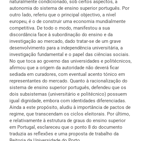
naturalmente condicionado, sob certos aspectos, a
autonomia do sistema de ensino superior português. Por
outro lado, referiu que o principal objectivo, a nível
europeu, é o de construir uma economia mundialmente
competitiva. De todo o modo, manifestou a sua
discordância face à subordinação do ensino e da
investigação ao mercado, dado tratar-se de um grave
desenvolvimento para a independência universitária, a
investigação fundamental e o papel das ciências sociais.
No que toca ao governo das universidades e politécnicos,
afirmou que a origem da autoridade não deverá ficar
sediada em curadores, com eventual acento tónico em
representantes do mercado. Quanto à racionalização do
sistema de ensino superior português, defendeu que os
dois subsistemas (universitário e politécnico) possuem
igual dignidade, embora com identidades diferenciadas.
Ainda a este propósito, aludiu à importância de pactos de
regime, que transcendam os ciclos eleitorais. Por último,
e relativamente à estrutura de graus do ensino superior
em Portugal, esclareceu que o ponto 8 do documento
traduzia as reflexões e uma proposta de trabalho da
Reitoria da Universidade do Porto.