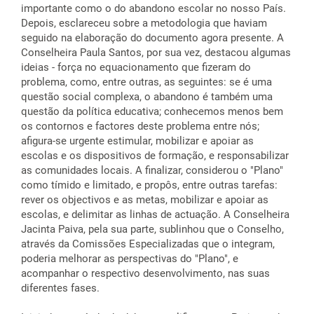
importante como o do abandono escolar no nosso País.
Depois, esclareceu sobre a metodologia que haviam
seguido na elaboração do documento agora presente. A
Conselheira Paula Santos, por sua vez, destacou algumas
ideias - força no equacionamento que fizeram do
problema, como, entre outras, as seguintes: se é uma
questão social complexa, o abandono é também uma
questão da política educativa; conhecemos menos bem
os contornos e factores deste problema entre nós;
afigura-se urgente estimular, mobilizar e apoiar as
escolas e os dispositivos de formação, e responsabilizar
as comunidades locais. A finalizar, considerou o "Plano"
como tímido e limitado, e propôs, entre outras tarefas:
rever os objectivos e as metas, mobilizar e apoiar as
escolas, e delimitar as linhas de actuação. A Conselheira
Jacinta Paiva, pela sua parte, sublinhou que o Conselho,
através da Comissões Especializadas que o integram,
poderia melhorar as perspectivas do "Plano", e
acompanhar o respectivo desenvolvimento, nas suas
diferentes fases.