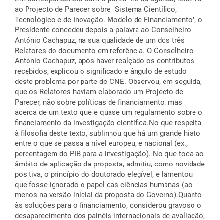
ao Projecto de Parecer sobre "Sistema Científico,
Tecnológico e de Inovação. Modelo de Financiamento", o
Presidente concedeu depois a palavra ao Conselheiro
António Cachapuz, na sua qualidade de um dos três
Relatores do documento em referência. O Conselheiro
António Cachapuz, após haver realçado os contributos
recebidos, explicou o significado e ângulo de estudo
deste problema por parte do CNE. Observou, em seguida,
que os Relatores haviam elaborado um Projecto de
Parecer, não sobre políticas de financiamento, mas
acerca de um texto que é quase um regulamento sobre o
financiamento da investigação científica.No que respeita
à filosofia deste texto, sublinhou que há um grande hiato
entre o que se passa a nível europeu, e nacional (ex.,
percentagem do PIB para a investigação). No que toca ao
âmbito de aplicação da proposta, admitiu, como novidade
positiva, o princípio do doutorado elegível, e lamentou
que fosse ignorado o papel das ciências humanas (ao
menos na versão inicial da proposta do Governo).Quanto
às soluções para o financiamento, considerou gravoso o
desaparecimento dos painéis internacionais de avaliação,