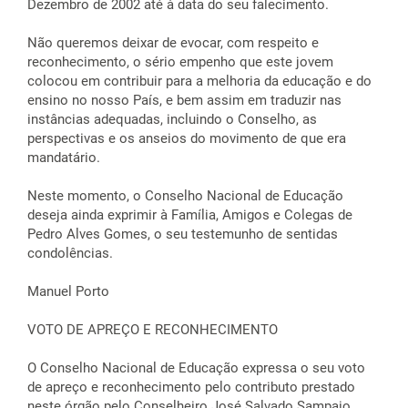
Dezembro de 2002 até à data do seu falecimento.
Não queremos deixar de evocar, com respeito e
reconhecimento, o sério empenho que este jovem
colocou em contribuir para a melhoria da educação e do
ensino no nosso País, e bem assim em traduzir nas
instâncias adequadas, incluindo o Conselho, as
perspectivas e os anseios do movimento de que era
mandatário.
Neste momento, o Conselho Nacional de Educação
deseja ainda exprimir à Família, Amigos e Colegas de
Pedro Alves Gomes, o seu testemunho de sentidas
condolências.
Manuel Porto
VOTO DE APREÇO E RECONHECIMENTO
O Conselho Nacional de Educação expressa o seu voto
de apreço e reconhecimento pelo contributo prestado
neste órgão pelo Conselheiro José Salvado Sampaio,