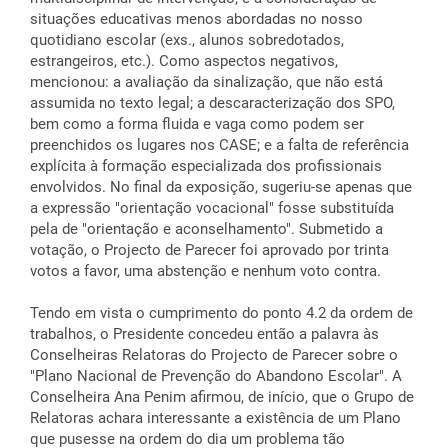
situações educativas menos abordadas no nosso
quotidiano escolar (exs., alunos sobredotados,
estrangeiros, etc.). Como aspectos negativos,
mencionou: a avaliação da sinalização, que não está
assumida no texto legal; a descaracterização dos SPO,
bem como a forma fluida e vaga como podem ser
preenchidos os lugares nos CASE; e a falta de referência
explícita à formação especializada dos profissionais
envolvidos. No final da exposição, sugeriu-se apenas que
a expressão "orientação vocacional" fosse substituída
pela de "orientação e aconselhamento". Submetido a
votação, o Projecto de Parecer foi aprovado por trinta
votos a favor, uma abstenção e nenhum voto contra.
Tendo em vista o cumprimento do ponto 4.2 da ordem de
trabalhos, o Presidente concedeu então a palavra às
Conselheiras Relatoras do Projecto de Parecer sobre o
"Plano Nacional de Prevenção do Abandono Escolar". A
Conselheira Ana Penim afirmou, de início, que o Grupo de
Relatoras achara interessante a existência de um Plano
que pusesse na ordem do dia um problema tão