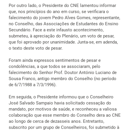
Por outro lado, o Presidente do CNE lamentou informar
que, nos princípios do ano em curso, se verificara o
falecimento do jovem Pedro Alves Gomes, representante,
no Conselho, das Associações de Estudantes do Ensino
Secundário. Face a este infausto acontecimento,
submeteu, à apreciação do Plenário, um voto de pesar,
que foi aprovado por unanimidade. Junta-se, em adenda,
o texto deste voto de pesar.
Foram ainda expressos sentimentos de pesar e
condolências, a que todos se associaram, pelo
falecimento do Senhor Prof. Doutor António Luciano de
Sousa Franco, antigo membro do Conselho (no período
de 6/7/1988 a 7/3/1996).
Em seguida, o Presidente informou que o Conselheiro
José Salvado Sampaio havia solicitado cessação do
mandato, por motivos de saúde, e reconheceu a valiosa
colaboração que esse membro do Conselho dera ao CNE
ao longo de cerca de dezasseis anos. Entretanto,
subscrito por um grupo de Conselheiros, foi submetido à