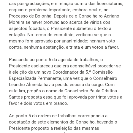
das pós-graduações, em relação com o das licenciaturas,
enquanto problema importante, embora oculto, no
Processo de Bolonha. Depois de o Conselheiro Adriano
Moreira se haver pronunciado acerca de vários dos
aspectos focados, o Presidente submeteu o texto a
votação. No termo do escrutínio, verificou-se que o
mesmo fora aprovado por unanimidade: nenhum voto
contra, nenhuma abstenção, e trinta e um votos a favor.
Passando ao ponto 6 da agenda de trabalhos, o
Presidente esclareceu que era aconselhável proceder-se
à eleição de um novo Coordenador da 5.ª Comissão
Especializada Permanente, uma vez que o Conselheiro
Leandro Almeida havia pedido escusa do cargo. Com
este fim, propôs o nome da Conselheira Paula Cristina
Santos proposta essa que foi aprovada por trinta votos a
favor e dois votos em branco.
Ao ponto 5 da ordem de trabalhos correspondia a
cooptação de sete elementos do Conselho, havendo o
Presidente proposto a reeleição das mesmas