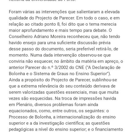
Foram várias as intervenções que salientaram a elevada
qualidade do Projecto de Parecer. Em todo o caso, e em
relação ao citado ponto 8, foi dito que o tema merecia
maior aprofundamento e mais tempo para debate. O
Conselheiro Adriano Moreira reconheceu que, não tendo
havido ensejo para uma suficiente discussão prévia
desse passo do documento, seria preferível retirá-lo, de
momento. Numa dada intervenção observou-se que
conviria não esquecer, no âmbito da matéria em apreço, o
anterior Parecer do n.º 3/2002 do CNE ("A Declaração de
Bolonha e o Sistema de Graus no Ensino Superior").
Ainda a propósito do Projecto de Parecer, sublinhou-se
que a extrema relevância do seu conteúdo derivava de
serem valorizadas questões essenciais, mas que muita
vezes são esquecidas. Na troca de impressões havida
em Plenário, diversos problemas foram ainda
equacionados, como, entre outros, os seguintes: o
Processo de Bolonha, a internacionalização do ensino
superior e a da investigação científica; as questões
pedagógicas a nível do ensino superior; e o financiamento