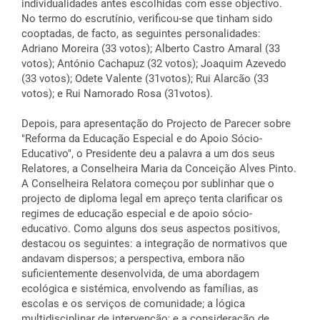
individualidades antes escolhidas com esse objectivo.
No termo do escrutínio, verificou-se que tinham sido
cooptadas, de facto, as seguintes personalidades:
Adriano Moreira (33 votos); Alberto Castro Amaral (33
votos); António Cachapuz (32 votos); Joaquim Azevedo
(33 votos); Odete Valente (31votos); Rui Alarcão (33
votos); e Rui Namorado Rosa (31votos).
Depois, para apresentação do Projecto de Parecer sobre
"Reforma da Educação Especial e do Apoio Sócio-
Educativo", o Presidente deu a palavra a um dos seus
Relatores, a Conselheira Maria da Conceição Alves Pinto.
A Conselheira Relatora começou por sublinhar que o
projecto de diploma legal em apreço tenta clarificar os
regimes de educação especial e de apoio sócio-
educativo. Como alguns dos seus aspectos positivos,
destacou os seguintes: a integração de normativos que
andavam dispersos; a perspectiva, embora não
suficientemente desenvolvida, de uma abordagem
ecológica e sistémica, envolvendo as famílias, as
escolas e os serviços de comunidade; a lógica
multidisciplinar de intervenção; e a consideração de