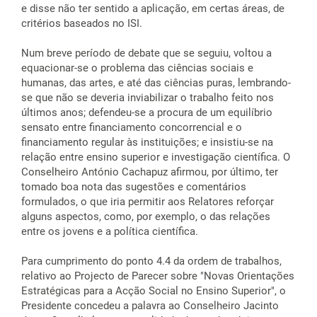
e disse não ter sentido a aplicação, em certas áreas, de
critérios baseados no ISI.
Num breve período de debate que se seguiu, voltou a
equacionar-se o problema das ciências sociais e
humanas, das artes, e até das ciências puras, lembrando-
se que não se deveria inviabilizar o trabalho feito nos
últimos anos; defendeu-se a procura de um equilíbrio
sensato entre financiamento concorrencial e o
financiamento regular às instituições; e insistiu-se na
relação entre ensino superior e investigação científica. O
Conselheiro António Cachapuz afirmou, por último, ter
tomado boa nota das sugestões e comentários
formulados, o que iria permitir aos Relatores reforçar
alguns aspectos, como, por exemplo, o das relações
entre os jovens e a política científica.
Para cumprimento do ponto 4.4 da ordem de trabalhos,
relativo ao Projecto de Parecer sobre "Novas Orientações
Estratégicas para a Acção Social no Ensino Superior", o
Presidente concedeu a palavra ao Conselheiro Jacinto