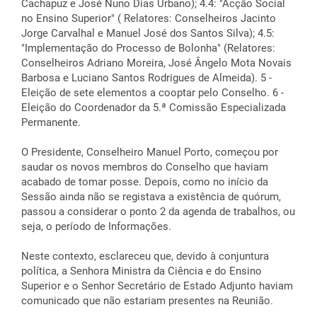
Cachapuz e José Nuno Dias Urbano); 4.4: "Acção Social
no Ensino Superior" ( Relatores: Conselheiros Jacinto
Jorge Carvalhal e Manuel José dos Santos Silva); 4.5:
"Implementação do Processo de Bolonha" (Relatores:
Conselheiros Adriano Moreira, José Ângelo Mota Novais
Barbosa e Luciano Santos Rodrigues de Almeida). 5 -
Eleição de sete elementos a cooptar pelo Conselho. 6 -
Eleição do Coordenador da 5.ª Comissão Especializada
Permanente.
O Presidente, Conselheiro Manuel Porto, começou por
saudar os novos membros do Conselho que haviam
acabado de tomar posse. Depois, como no início da
Sessão ainda não se registava a existência de quórum,
passou a considerar o ponto 2 da agenda de trabalhos, ou
seja, o período de Informações.
Neste contexto, esclareceu que, devido à conjuntura
política, a Senhora Ministra da Ciência e do Ensino
Superior e o Senhor Secretário de Estado Adjunto haviam
comunicado que não estariam presentes na Reunião.