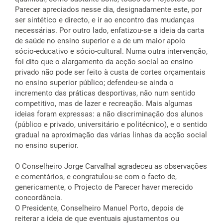
Parecer apreciados nesse dia, designadamente este, por
ser sintético e directo, e ir ao encontro das mudanças
necessárias. Por outro lado, enfatizou-se a ideia da carta
de saúde no ensino superior e a de um maior apoio
sócio-educativo e sócio-cultural. Numa outra intervenção,
foi dito que o alargamento da acção social ao ensino
privado não pode ser feito à custa de cortes orçamentais
no ensino superior público; defendeu-se ainda o
incremento das práticas desportivas, não num sentido
competitivo, mas de lazer e recreação. Mais algumas
ideias foram expressas: a não discriminação dos alunos
(público e privado, universitário e politécnico), e o sentido
gradual na aproximação das várias linhas da acção social
no ensino superior.
O Conselheiro Jorge Carvalhal agradeceu as observações
e comentários, e congratulou-se com o facto de,
genericamente, o Projecto de Parecer haver merecido
concordância.
O Presidente, Conselheiro Manuel Porto, depois de
reiterar a ideia de que eventuais ajustamentos ou