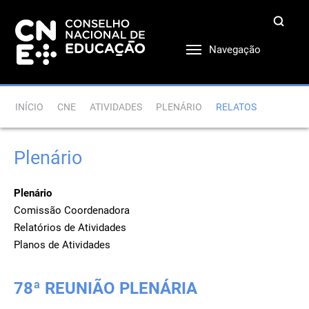
Navegação
INÍCIO
CNE
ATIVIDADES
PLENÁRIO
RELATOS
Plenário
Plenário
Comissão Coordenadora
Relatórios de Atividades
Planos de Atividades
78ª REUNIÃO PLENÁRIA