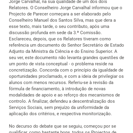
Jorge Carvalhal, na sua qualidade de um dos dois
Relatores. O Conselheiro Jorge Carvalhal informou que o
Projecto de Parecer começara a ser elaborado pelo
Conselheiro Manuel dos Santos Silva, mas que dera a
esse texto, mais tarde, o seu contributo, após uma
discussão profunda em sede da 3.ª Comissão.
Esclareceu, depois, que os Relatores tiveram como
referência um documento do Senhor Secretário de Estado
Adjunto da Ministra da Ciência e do Ensino Superior. A
seu ver, este documento não levanta grandes questões de
um ponto de vista conceptual - o problema reside na
concretização. Concorda com o princípio da igualdade de
oportunidades proclamado, e com a ideia de privilegiar os
alunos com menos recursos. Referiu-se à revisão da
fórmula de financiamento, à introdução de novas
modalidades de apoio e ao reforço dos mecanismos de
controlo. A finalizar, defendeu a descentralização dos
Serviços Sociais, sem prejuízo da uniformidade da
aplicação dos critérios, e respectiva monitorização.
No decurso do debate que se seguiu, começou por se
qualificar, como bastante bons, todos os Projectos de