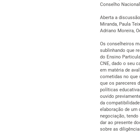
Conselho Nacional
Aberta a discussão
Miranda, Paula Tei
Adriano Moreira, O
Os conselheiros m
sublinhando que r
do Ensino Particul
CNE, dado o seu ca
em matéria de aval
cometidas no que s
que os pareceres d
políticas educativa
ouvido previamente
da compatibilidade
elaboração de um d
negociação, tendo
dar ao presente do
sobre as diligências