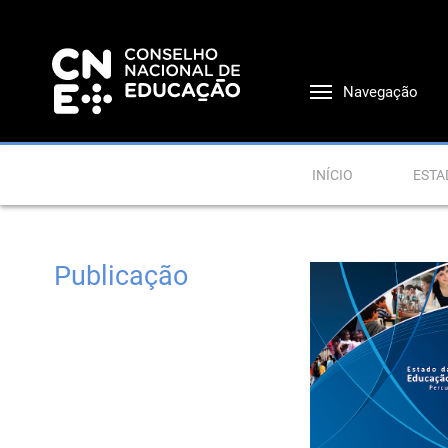
Navegação
INÍCIO
ESTA
Publicação