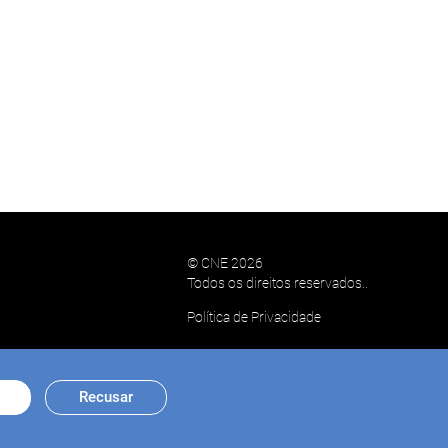
© CNE 2026
Todos os direitos reservados..
Política de Privacidade
Recusar