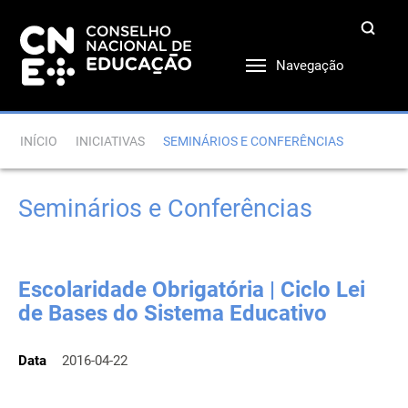
Navegação
INÍCIO
INICIATIVAS
SEMINÁRIOS E CONFERÊNCIAS
Seminários e Conferências
Escolaridade Obrigatória | Ciclo Lei
de Bases do Sistema Educativo
Data
2016-04-22