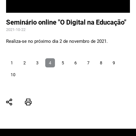
Seminário online "O Digital na Educação"
2021-10-22
Realiza-se no próximo dia 2 de novembro de 2021.
1
2
3
4
5
6
7
8
9
10