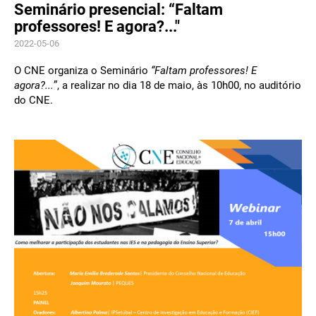
Seminário presencial: “Faltam
professores! E agora?..."
2022-05-06
O CNE organiza o Seminário
“Faltam professores! E
agora?...
”, a realizar no dia 18 de maio, às 10h00, no auditório
do CNE.