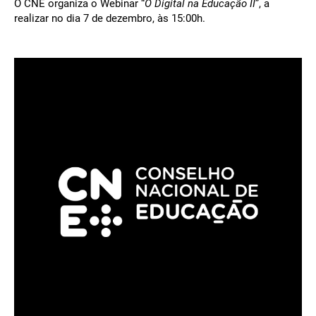
O CNE organiza o Webinar “
O Digital na Educação II
”, a
realizar no dia 7 de dezembro, às 15:00h.