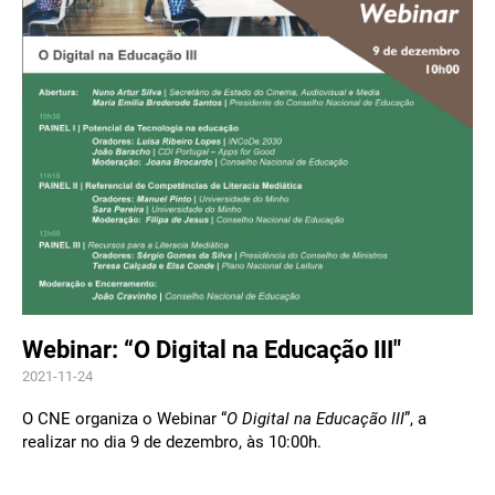
Webinar: “O Digital na Educação III"
2021-11-24
O CNE organiza o Webinar “
O Digital na Educação III
”, a
realizar no dia 9 de dezembro, às 10:00h.