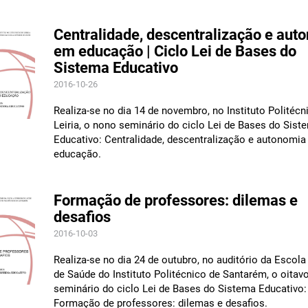
Centralidade, descentralização e aut
em educação | Ciclo Lei de Bases do
Sistema Educativo
2016-10-26
Realiza-se no dia 14 de novembro, no Instituto Politécn
Leiria, o nono seminário do ciclo Lei de Bases do Sist
Educativo: Centralidade, descentralização e autonomi
educação.
Formação de professores: dilemas e
desafios
2016-10-03
Realiza-se no dia 24 de outubro, no auditório da Escola
de Saúde do Instituto Politécnico de Santarém, o oitav
seminário do ciclo Lei de Bases do Sistema Educativo:
Formação de professores: dilemas e desafios.