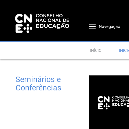
Navegação
INÍCIO
INICI
Seminários e
Conferências