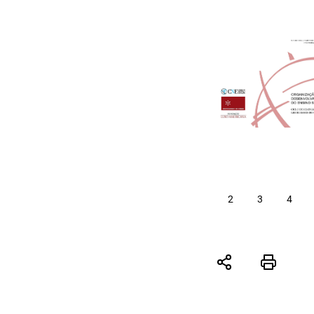
2
3
4