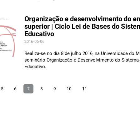
Organização e desenvolvimento do en
superior | Ciclo Lei de Bases do Sist
Educativo
2016-06-06
Realiza-se no dia 8 de julho 2016, na Universidade do M
seminário Organização e Desenvolvimento do Sistema
Educativo.
5
6
7
8
9
10
11