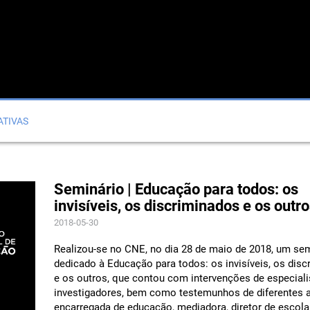
ATIVAS
Seminário | Educação para todos: os
invisíveis, os discriminados e os outr
2018-05-30
Realizou-se no CNE, no dia 28 de maio de 2018, um se
dedicado à Educação para todos: os invisíveis, os dis
e os outros, que contou com intervenções de especiali
investigadores, bem como testemunhos de diferentes a
encarregada de educação, mediadora, diretor de escola