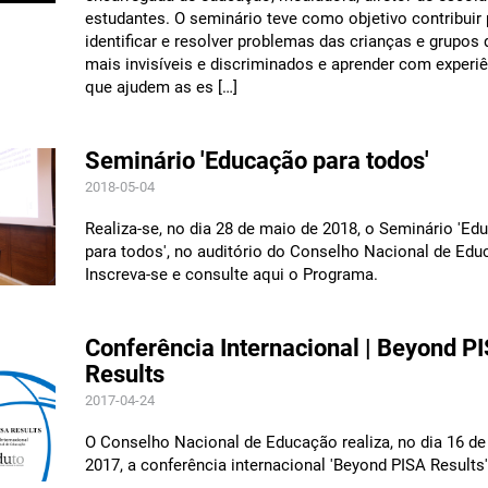
estudantes. O seminário teve como objetivo contribuir 
identificar e resolver problemas das crianças e grupos
mais invisíveis e discriminados e aprender com experi
que ajudem as es […]
Seminário 'Educação para todos'
2018-05-04
Realiza-se, no dia 28 de maio de 2018, o Seminário 'Ed
para todos', no auditório do Conselho Nacional de Edu
Inscreva-se e consulte aqui o Programa.
Conferência Internacional | Beyond P
Results
2017-04-24
O Conselho Nacional de Educação realiza, no dia 16 d
2017, a conferência internacional 'Beyond PISA Results'