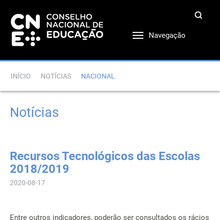
Navegação
INÍCIO
NOTÍCIAS
NACIONAL
Notícias
Recursos Tecnológicos das Escolas
2018/2019
2020-08-17
Entre outros indicadores, poderão ser consultados os rácios