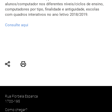
alunos/computador nos diferentes níveis/ciclos de ensino,
computadores por tipo, finalidade e antiguidade, escolas
com quadros interativos no ano letivo 2018/2019.
Consulte aqui
Rua Florbela Espanca
1700-195
Como chegar?