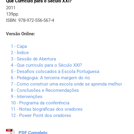
Que Currículo para o Século XXI?
2011
139pp.
ISBN: 978-972-556-567-4
Versão Online:
1 - Capa
2 - Índice
3 - Sessão de Abertura
4 - Que curriculo para o Século XXI?
5 - Desafios colocados à Escola Portuguesa
6 - Pedagogia: A terceira margem do rio
7 - Como construir uma escola onde se aprenda melhor
8 - Conclusões e Recomendações
9 - Intervenções
10 - Programa da conferência
11 - Notas biográficas dos oradores
12 - Power Point dos oradores
PDF Completo