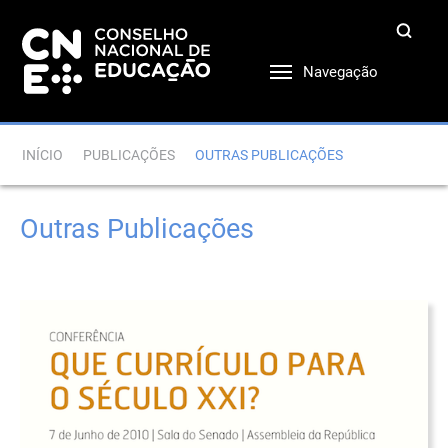
Navegação
INÍCIO
PUBLICAÇÕES
OUTRAS PUBLICAÇÕES
Outras Publicações