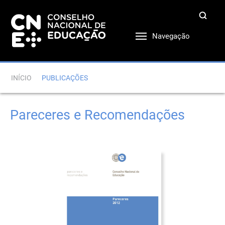
Navegação
INÍCIO
PUBLICAÇÕES
Pareceres e Recomendações