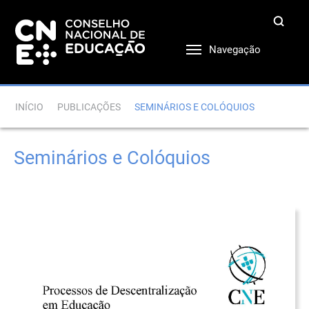
Navegação
INÍCIO
PUBLICAÇÕES
SEMINÁRIOS E COLÓQUIOS
Seminários e Colóquios