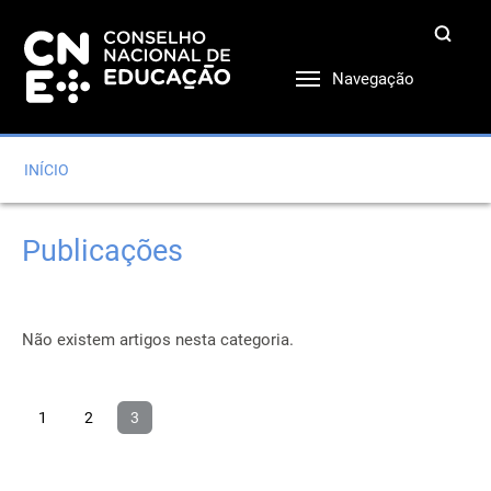
Navegação
INÍCIO
Publicações
Não existem artigos nesta categoria.
1
2
3