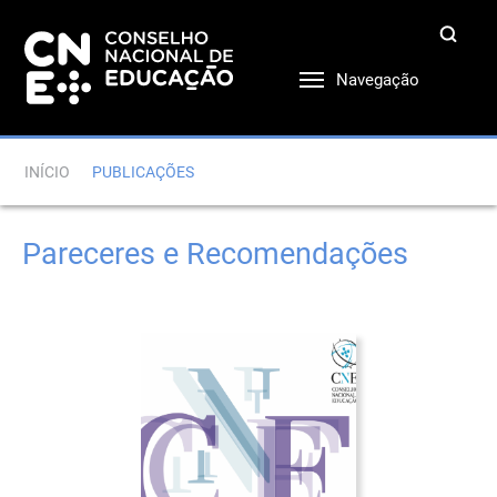
Navegação
INÍCIO
PUBLICAÇÕES
Pareceres e Recomendações