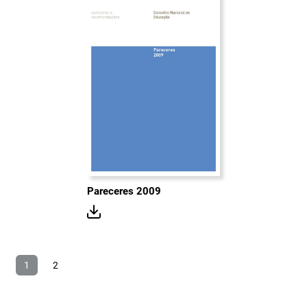
Pareceres 2009
1
2