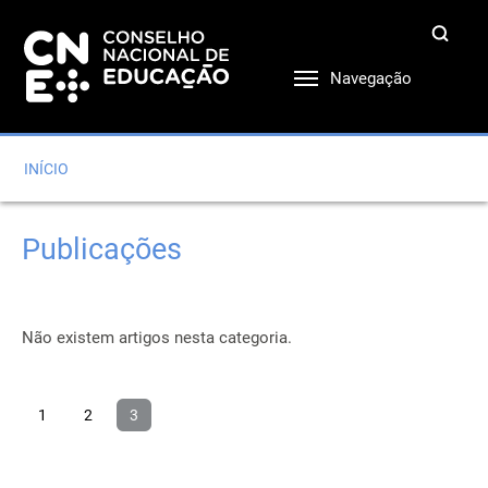
Navegação
INÍCIO
Publicações
Não existem artigos nesta categoria.
1
2
3