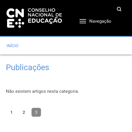
Navegação
INÍCIO
Publicações
Não existem artigos nesta categoria.
1
2
3