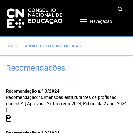
Navegação
INÍCIO
APOIO - POLÍTICAS PÚBLICAS
Recomendações
Recomendação n.º 3/2024
Recomendação: "Dimensões estruturantes da profissão
docente" [ Aprovada 27 fevereiro 2024; Publicada 2 abril 2024
]