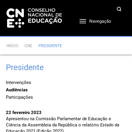
Navegação
INÍCIO
CNE
PRESIDENTE
Presidente
Intervenções
Audiências
Participações
22 fevereiro 2023
Apresentou na Comissão Parlamentar de Educação e
Ciência da Assembleia da República o relatório
Estado da
Educação 2021
(Edição 2022)