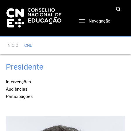
Navegação
INÍCIO
CNE
Presidente
Intervenções
Audiências
Participações