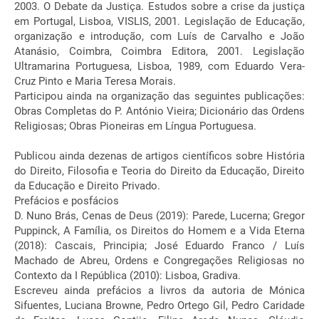
2003. O Debate da Justiça. Estudos sobre a crise da justiça
em Portugal, Lisboa, VISLIS, 2001. Legislação de Educação,
organização e introdução, com Luís de Carvalho e João
Atanásio, Coimbra, Coimbra Editora, 2001. Legislação
Ultramarina Portuguesa, Lisboa, 1989, com Eduardo Vera-
Cruz Pinto e Maria Teresa Morais.
Participou ainda na organização das seguintes publicações:
Obras Completas do P. António Vieira; Dicionário das Ordens
Religiosas; Obras Pioneiras em Língua Portuguesa.
Publicou ainda dezenas de artigos científicos sobre História
do Direito, Filosofia e Teoria do Direito da Educação, Direito
da Educação e Direito Privado.
Prefácios e posfácios
D. Nuno Brás, Cenas de Deus (2019): Parede, Lucerna; Gregor
Puppinck, A Família, os Direitos do Homem e a Vida Eterna
(2018): Cascais, Principia; José Eduardo Franco / Luís
Machado de Abreu, Ordens e Congregações Religiosas no
Contexto da I República (2010): Lisboa, Gradiva.
Escreveu ainda prefácios a livros da autoria de Mónica
Sifuentes, Luciana Browne, Pedro Ortego Gil, Pedro Caridade