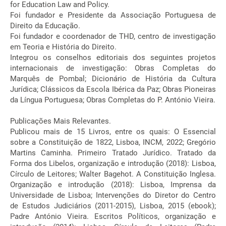
for Education Law and Policy.
Foi fundador e Presidente da Associação Portuguesa de
Direito da Educação.
Foi fundador e coordenador de THD, centro de investigação
em Teoria e História do Direito.
Integrou os conselhos editoriais dos seguintes projetos
internacionais de investigação: Obras Completas do
Marquês de Pombal; Dicionário de História da Cultura
Jurídica; Clássicos da Escola Ibérica da Paz; Obras Pioneiras
da Língua Portuguesa; Obras Completas do P. António Vieira.
Publicações Mais Relevantes.
Publicou mais de 15 Livros, entre os quais: O Essencial
sobre a Constituição de 1822, Lisboa, INCM, 2022; Gregório
Martins Caminha. Primeiro Tratado Jurídico. Tratado da
Forma dos Libelos, organização e introdução (2018): Lisboa,
Círculo de Leitores; Walter Bagehot. A Constituição Inglesa.
Organização e introdução (2018): Lisboa, Imprensa da
Universidade de Lisboa; Intervenções do Diretor do Centro
de Estudos Judiciários (2011-2015), Lisboa, 2015 (ebook);
Padre António Vieira. Escritos Políticos, organização e