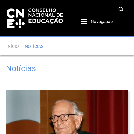
Navegação
INÍCIO
NOTÍCIAS
Notícias