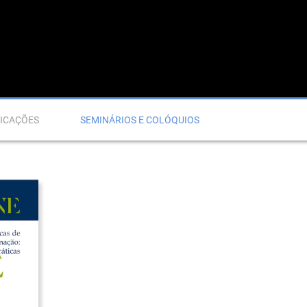
ICAÇÕES
SEMINÁRIOS E COLÓQUIOS