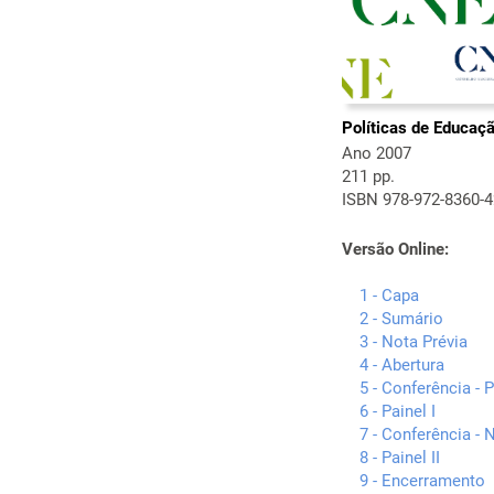
Políticas de Educaçã
Ano 2007
211 pp.
ISBN 978-972-8360-4
Versão Online:
1 - Capa
2 - Sumário
3 - Nota Prévia
4 - Abertura
5 - Conferência - 
6 - Painel I
7 - Conferência -
8 - Painel II
9 - Encerramento