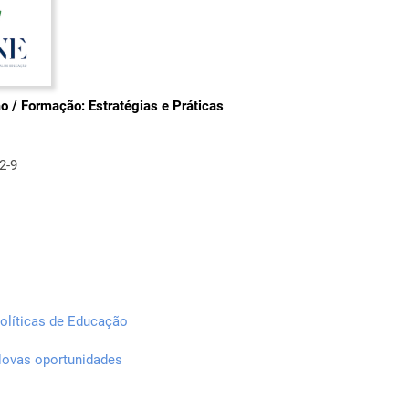
o / Formação: Estratégias e Práticas
2-9
Políticas de Educação
 Novas oportunidades