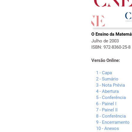
O Ensino da Matemát
Julho de 2003
ISBN: 972-8360-25-8
Versão Online:
1 - Capa
2 - Sumário
3 - Nota Prévia
4 - Abertura
5 - Conferência
6 - Painel I
7 - Painel II
8 - Conferência
9 - Encerramento
10 - Anexos