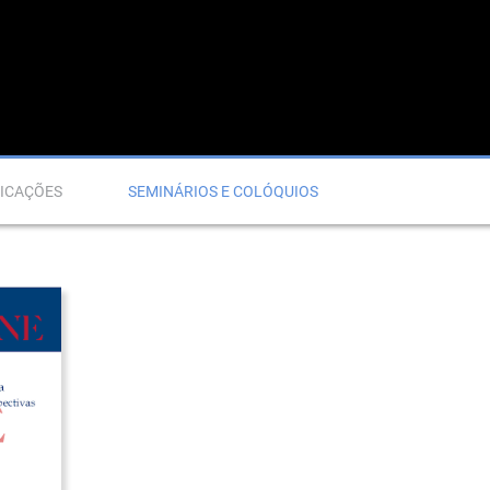
ICAÇÕES
SEMINÁRIOS E COLÓQUIOS