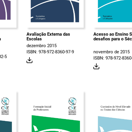
Avaliação Externa das
Acesso ao Ensino S
m
Escolas
desafios para o Sé
dezembro 2015
ISBN: 978-972-8360-97-9
novembro de 2015
02-5
ISBN: 978-972-8360