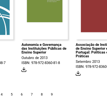
Autonomia e Governança
Associação de Inst
das Instituições Públicas de
de Ensino Superior
Ensino Superior
Portugal: Políticas 
Práticas
Outubro de 2013
Setembro 2013
88-7
ISBN: 978-972-8360-81-8
ISBN: 978-972-8360
4
5
6
7
8
9