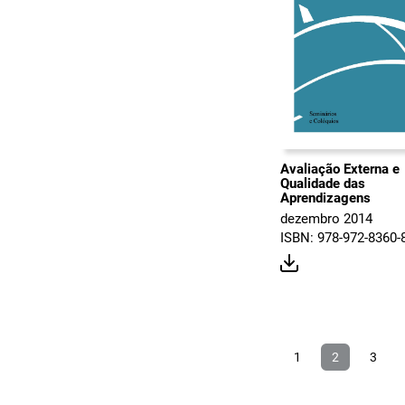
Avaliação Externa e
Qualidade das
Aprendizagens
dezembro 2014
ISBN: 978-972-8360-
1
2
3