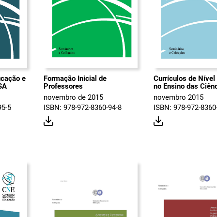
ucação e
Formação Inicial de
Currículos de Nível
SA
Professores
no Ensino das Ciên
novembro de 2015
novembro 2015
95-5
ISBN: 978-972-8360-94-8
ISBN: 978-972-8360