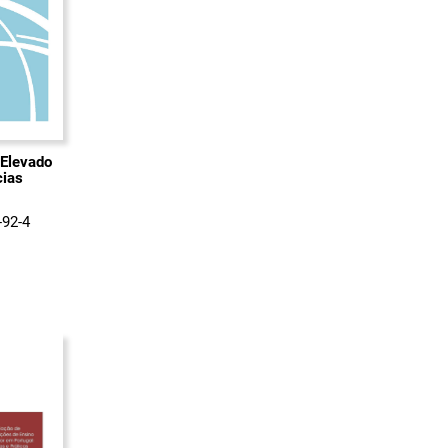
 Elevado
cias
-92-4