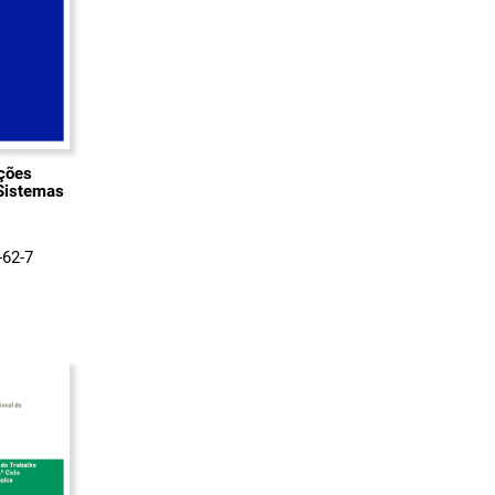
ações
 Sistemas
-62-7