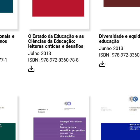
onais e
O Estado da Educação e as
Diversidade e equi
nos
Ciências da Educação:
educação
leituras críticas e desafios
Junho 2013
Julho 2013
ISBN: 978-972-8360
77-1
ISBN: 978-972-8360-78-8