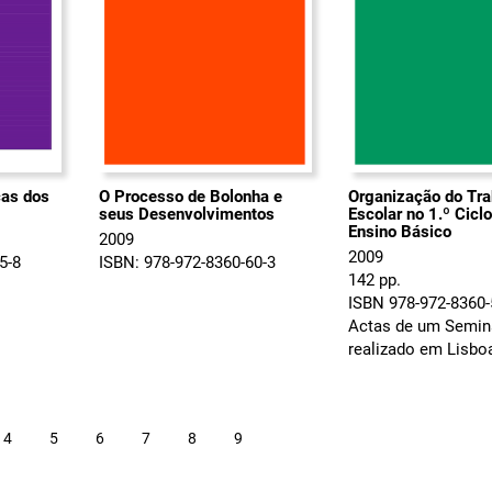
ças dos
O Processo de Bolonha e
Organização do Tra
seus Desenvolvimentos
Escolar no 1.º Cicl
Ensino Básico
2009
2009
5-8
ISBN: 978-972-8360-60-3
142 pp.
ISBN 978-972-8360-
Actas de um Semin
realizado em Lisbo
4
5
6
7
8
9