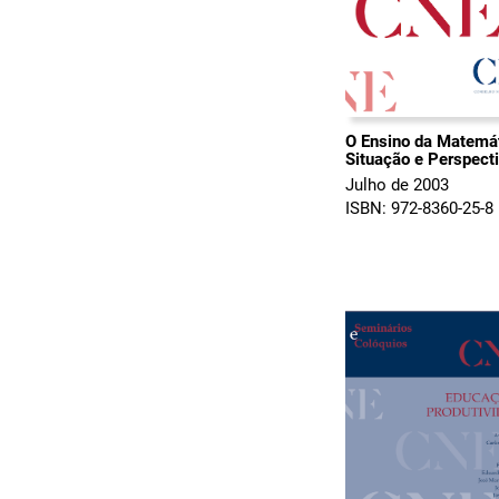
O Ensino da Matemát
Situação e Perspect
Julho de 2003
ISBN: 972-8360-25-8