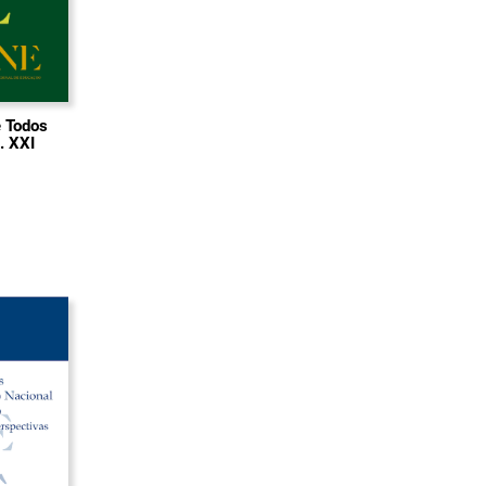
e Todos
. XXI