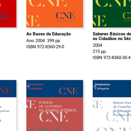
As Bases da Educação
Saberes Básicos d
os Cidadãos no Séc
Ano 2004  399 pp.
2004
ISBN 972-8360-29-0
215 pp.
ISBN 972-8360-30-4