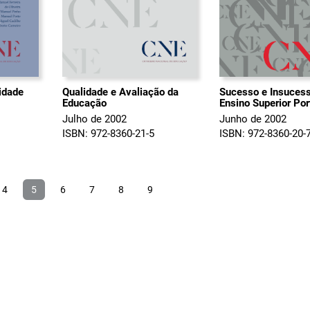
idade
Qualidade e Avaliação da
Sucesso e Insuces
Educação
Ensino Superior Po
Julho de 2002
Junho de 2002
ISBN: 972-8360-21-5
ISBN: 972-8360-20-
4
5
6
7
8
9