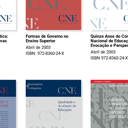
ica:
Formas de Governo no
Quinze Anos do Co
ivas
Ensino Superior
Nacional de Educaç
Evocação e Perspe
Abril de 2003
Abril de 2003
ISBN: 972-8360-24-X
ISBN 972-8360-24-X