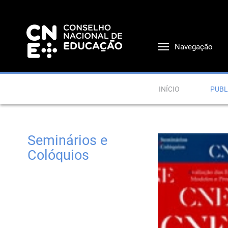
Navegação
INÍCIO
PUBL
Seminários e
Colóquios