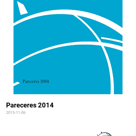
Pareceres 2014
2015-11-06