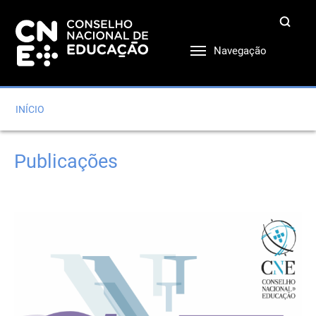
Navegação
INÍCIO
Publicações