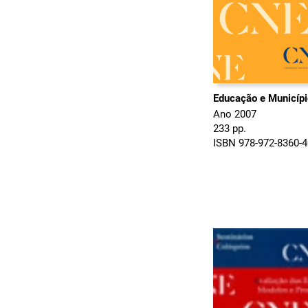
Educação e Municíp
Ano 2007
233 pp.
ISBN 978-972-8360-4