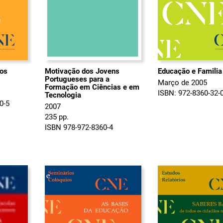
ios
Motivação dos Jovens
Educação e Familia
Portugueses para a
Março de 2005
Formação em Ciências e em
ISBN: 972-8360-32-
Tecnologia
0-5
2007
235 pp.
ISBN 978-972-8360-4