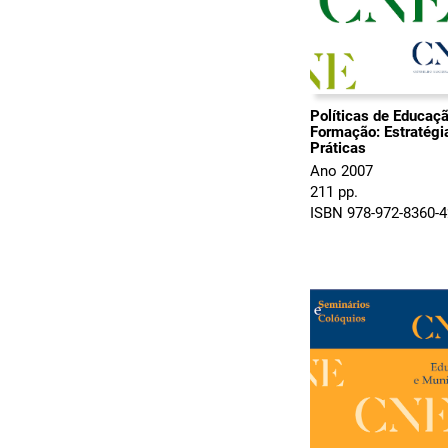
Políticas de Educaçã
Formação: Estratégi
Práticas
Ano 2007
211 pp.
ISBN 978-972-8360-4