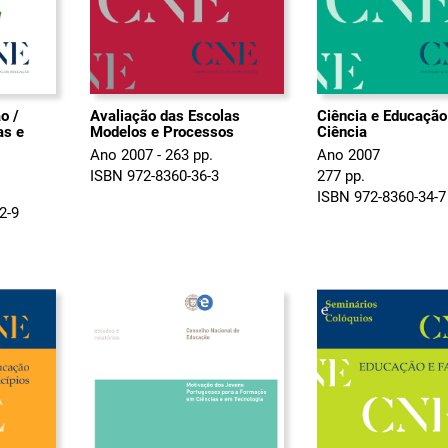
o /
Avaliação das Escolas
Ciência e Educaçã
as e
Modelos e Processos
Ciência
Ano 2007 - 263 pp.
Ano 2007
ISBN 972-8360-36-3
277 pp.
ISBN 972-8360-34-7
2-9