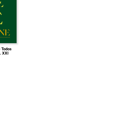
e Todos
. XXI