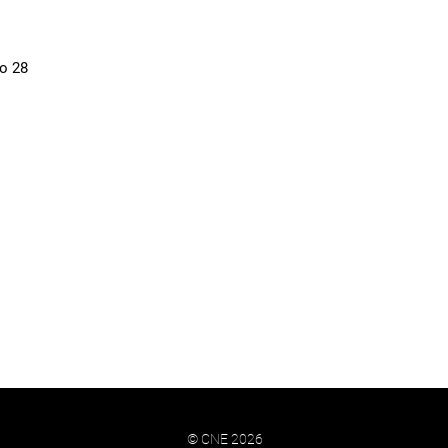
do 28
© CNE 2026