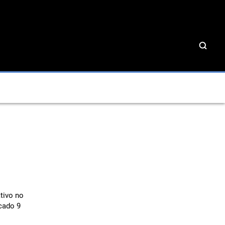
tivo no
icado 9