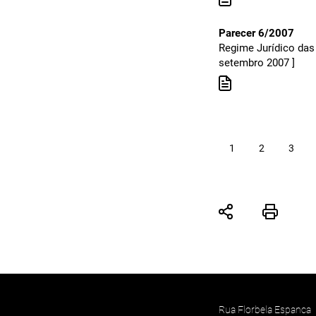
Parecer 6/2007
Regime Jurídico das 
setembro 2007 ]
1
2
3
Rua Florbela Espanca