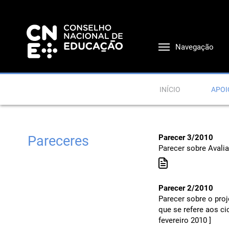
Navegação
INÍCIO
APOI
Pareceres
Parecer 3/2010
Parecer sobre Avali
Parecer 2/2010
Parecer sobre o proj
que se refere aos ci
fevereiro 2010 ]