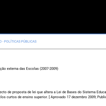
O - POLÍTICAS PÚBLICAS
ação externa das Escolas (2007-2009)
ecto de proposta de lei que altera a Lei de Bases do Sistema Educa
clos curtos de ensino superior. [ Aprovado 17 dezembro 2009; Publ