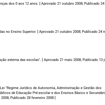
nças dos 0 aos 12 anos. [ Aprovado 21 outubro 2008; Publicado 24
idas no Ensino Superior. [ Aprovado 21 outubro 2008; Publicado 24
ação externa das escolas". [ Aprovado 21 maio 2008; Publicado 13 
-Lei "Regime Jurídico de Autonomia, Administração e Gestão dos
blicos de Educação Pré-escolar e dos Ensinos Básico e Secundário
 2008; Publicado 28 fevereiro 2008 ]