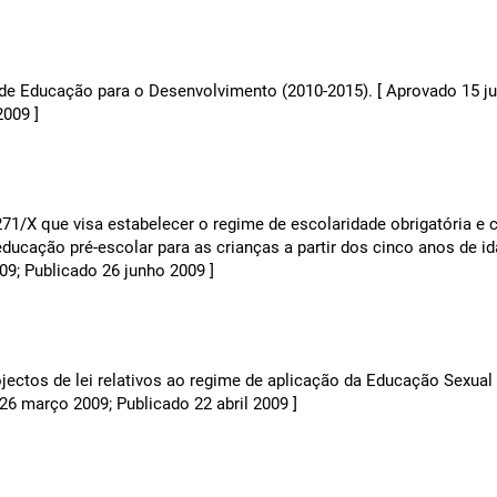
 de Educação para o Desenvolvimento (2010-2015). [ Aprovado 15 ju
2009 ]
271/X que visa estabelecer o regime de escolaridade obrigatória e 
educação pré-escolar para as crianças a partir dos cinco anos de id
9; Publicado 26 junho 2009 ]
jectos de lei relativos ao regime de aplicação da Educação Sexual
26 março 2009; Publicado 22 abril 2009 ]