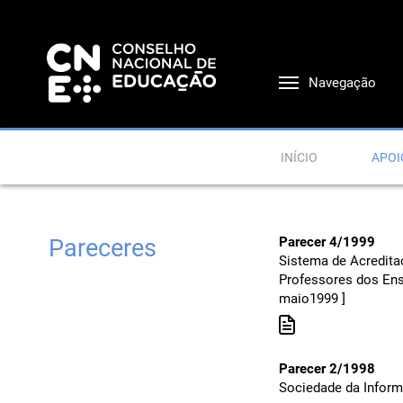
Navegação
INÍCIO
APOI
Pareceres
Parecer 4/1999
Sistema de Acredita
Professores dos Ens
maio1999 ]
Parecer 2/1998
Sociedade da Inform