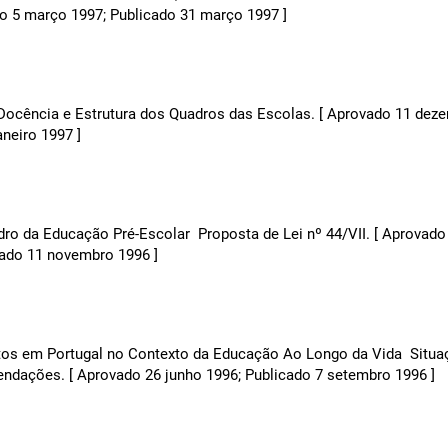
do 5 março 1997; Publicado 31 março 1997 ]
 Docência e Estrutura dos Quadros das Escolas. [ Aprovado 11 dez
aneiro 1997 ]
ro da Educação Pré-Escolar  Proposta de Lei nº 44/VII. [ Aprovado
cado 11 novembro 1996 ]
os em Portugal no Contexto da Educação Ao Longo da Vida  Situa
endações. [ Aprovado 26 junho 1996; Publicado 7 setembro 1996 ]