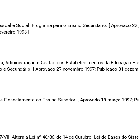
soal e Social  Programa para o Ensino Secundário. [ Aprovado 22 
evereiro 1998 ]
a, Administração e Gestão dos Estabelecimentos da Educação Pré
o e Secundário. [ Aprovado 27 novembro 1997; Publicado 31 dezem
re Financiamento do Ensino Superior. [ Aprovado 19 março 1997; P
/VII  Altera a Lei nº 46/86, de 14 de Outubro  Lei de Bases do Sis