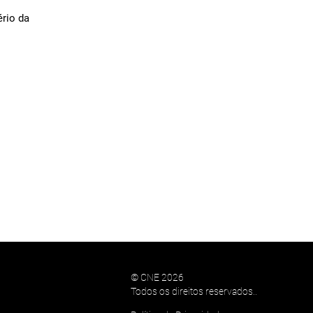
ério da
© CNE 2026
Todos os direitos reservados..