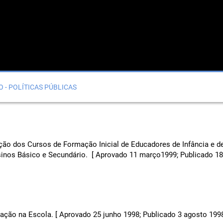
O - POLÍTICAS PÚBLICAS
ção dos Cursos de Formação Inicial de Educadores de Infância e d
inos Básico e Secundário. [ Aprovado 11 março1999; Publicado 18
ação na Escola. [ Aprovado 25 junho 1998; Publicado 3 agosto 1998